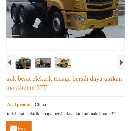
trak berat elektrik tenaga bersih daya tarikan
maksimum 37T
Asal produk
China
trak berat elektrik tenaga bersih daya tarikan maksimum 37T

Email