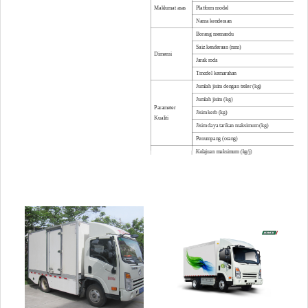
Maklumat asas
Platform model
Nama kenderaan
Borang memandu
Saiz kenderaan (mm)
Dimensi
Jarak roda
T
model kemarahan
Jumlah jisim dengan treler (kg)
Jumlah jisim (kg)
Parameter
Jisim kerb (kg)
Kualiti
Jisim daya tarikan maksimum (kg)
Penumpang (orang)
Kelajuan maksimum (kg/j)
Panjat maksimum beban penuh ≥ (%)
Diameter pusingan minimum (m)
Parameter
Prestasi
Ketinggian pelana dari tanah (mm)
Kelegaan tanah minimum (mm)
Perbatuan bekerja (km)
Motor dinilai / kuasa puncak (kW)
Motor dinilai / tork puncak (Nm)
Sistem Pemacu
Motor dinilai / kelajuan puncak (r / min)
Voltan terkadar motor (VDC)
Model penghantaran
Jenama bateri