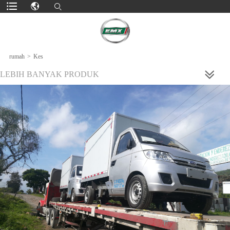
rumah
>
Kes
LEBIH BANYAK PRODUK