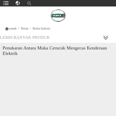

rumah
>
Berita
>
Berita Industri
LEBIH BANYAK PRODUK
Penukaran Antara Muka Cerucuk Mengecas Kenderaan
Elektrik